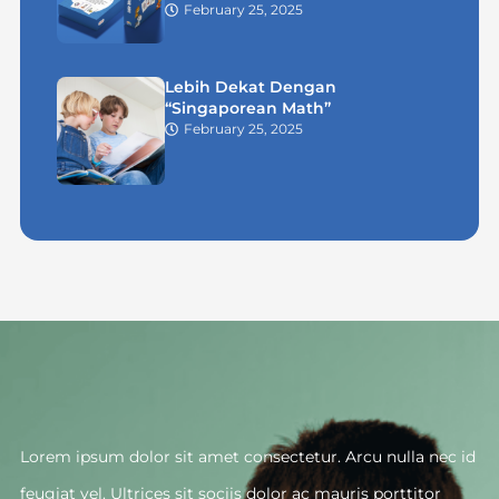
February 25, 2025
Lebih Dekat Dengan
“Singaporean Math”
February 25, 2025
Lorem ipsum dolor sit amet consectetur. Arcu nulla nec id
feugiat vel. Ultrices sit sociis dolor ac mauris porttitor