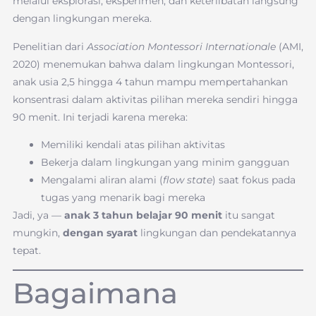
melalui eksplorasi, eksperimen, dan keterlibatan langsung
dengan lingkungan mereka.
Penelitian dari
Association Montessori Internationale
(AMI,
2020) menemukan bahwa dalam lingkungan Montessori,
anak usia 2,5 hingga 4 tahun mampu mempertahankan
konsentrasi dalam aktivitas pilihan mereka sendiri hingga
90 menit. Ini terjadi karena mereka:
Memiliki kendali atas pilihan aktivitas
Bekerja dalam lingkungan yang minim gangguan
Mengalami aliran alami (
flow state
) saat fokus pada
tugas yang menarik bagi mereka
Jadi, ya —
anak 3 tahun belajar 90 menit
itu sangat
mungkin,
dengan syarat
lingkungan dan pendekatannya
tepat.
Bagaimana