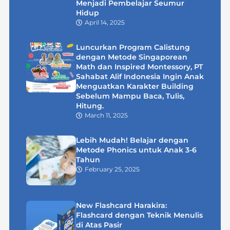
Menjadi Pembelajar Seumur
Hidup
April 14, 2025
Luncurkan Program Calistung
dengan Metode Singaporean
Math dan Inspired Montessory, PT
Sahabat Alif Indonesia Ingin Anak
Menguatkan Karakter Building
Sebelum Mampu Baca, Tulis,
Hitung.
March 11, 2025
Lebih Mudah! Belajar dengan
Metode Phonics untuk Anak 3-6
Tahun
February 25, 2025
New Flashcard Harakira:
Flashcard dengan Teknik Menulis
di Atas Pasir