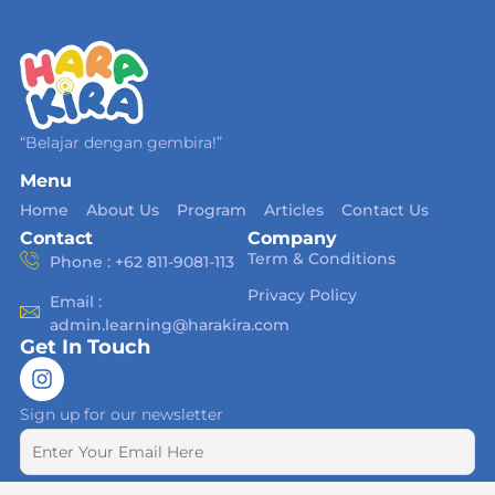
“Belajar dengan gembira!”
Menu
Home
About Us
Program
Articles
Contact Us
Contact
Company
Term & Conditions
Phone : +62 811-9081-113
Privacy Policy
Email :
admin.learning@harakira.com
Get In Touch
Sign up for our newsletter